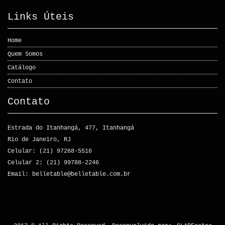
Links Úteis
Home
Quem Somos
Catálogo
Contato
Contato
Estrada do Itanhangá, 477, Itanhangá
Rio de Janeiro, RJ
Celular: (21) 97268-5516
Celular 2: (21) 99788-2246
Email: belletable@belletable.com.br