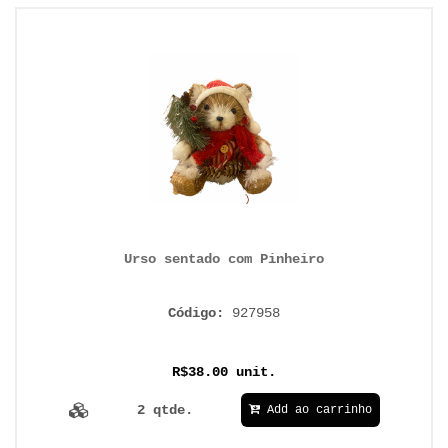
Urso sentado com Pinheiro
Código:
927958
R$38.00 unit.
2 qtde.
Add ao carrinho