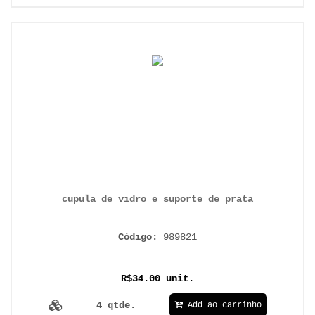
cupula de vidro e suporte de prata
Código:
989821
R$34.00 unit.
4 qtde.
Add ao carrinho