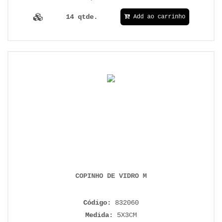
14 qtde.
Add ao carrinho
COPINHO DE VIDRO M
Código:
832060
Medida:
5X3CM