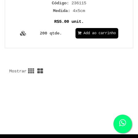
Código:
236115
Medida:
4x5cm
R$5.00 unit.
200 qtde.
Add ao carrinho
Mostrar