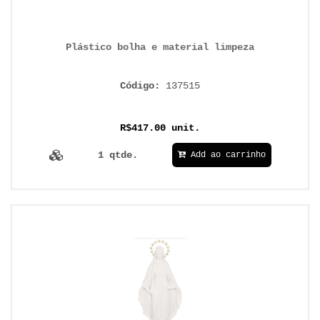
Plástico bolha e material limpeza
Código:
137515
R$417.00 unit.
1 qtde.
Add ao carrinho