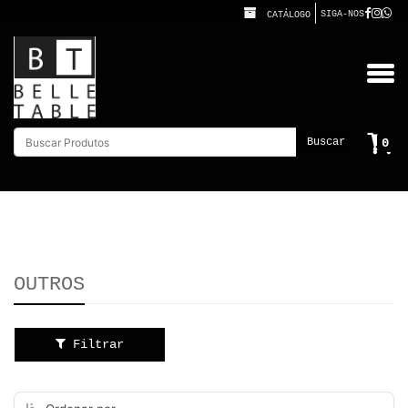
SIGA-NOS
CATÁLOGO
0
Buscar
OUTROS
Filtrar