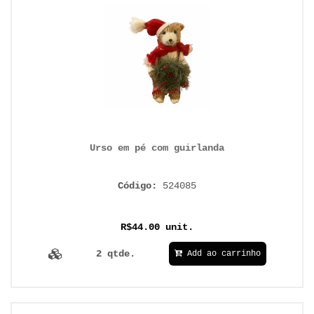
Urso em pé com guirlanda
Código:
524085
R$44.00 unit.
2 qtde.
Add ao carrinho