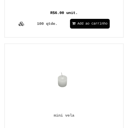
R$6.00 unit.
100 qtde.
Add ao carrinho
mini vela