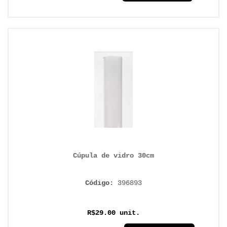
Cúpula de vidro 30cm
Código:
396893
R$29.00 unit.