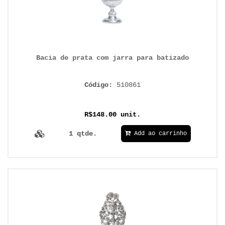
Bacia de prata com jarra para batizado
Código:
510861
R$148.00 unit.
1 qtde.
Add ao carrinho