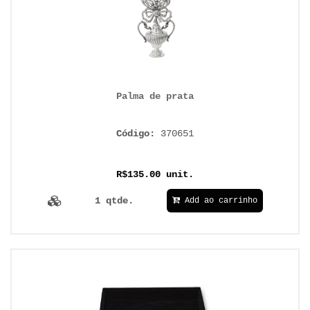
Palma de prata
Código:
370651
R$135.00 unit.
1 qtde.
Add ao carrinho