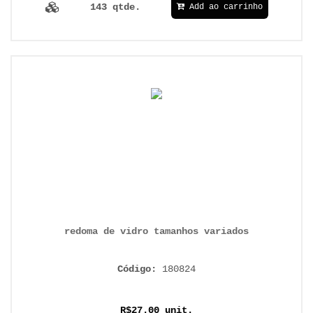
143 qtde.
Add ao carrinho
redoma de vidro tamanhos variados
Código:
180824
R$27.00 unit.