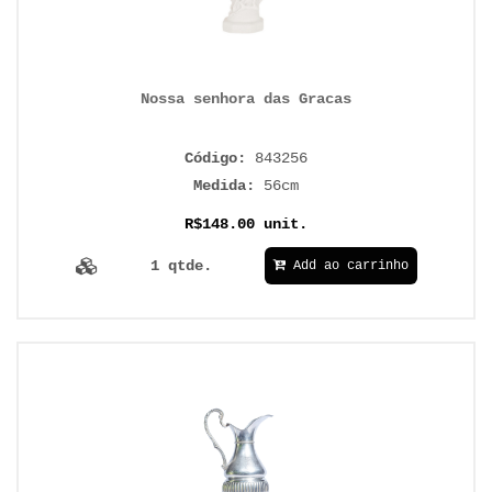
Nossa senhora das Gracas
Código:
843256
Medida:
56cm
R$148.00 unit.
1 qtde.
Add ao carrinho