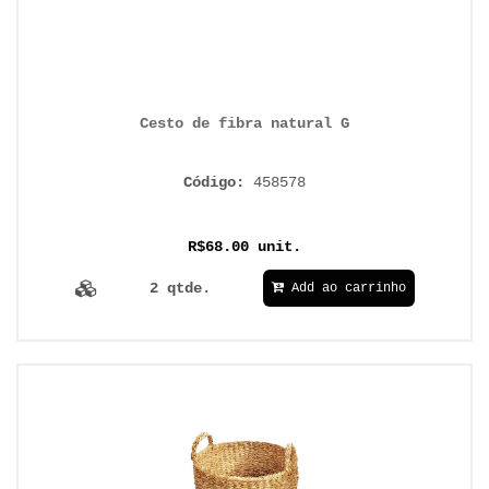
Cesto de fibra natural G
Código:
458578
R$68.00 unit.
2 qtde.
Add ao carrinho