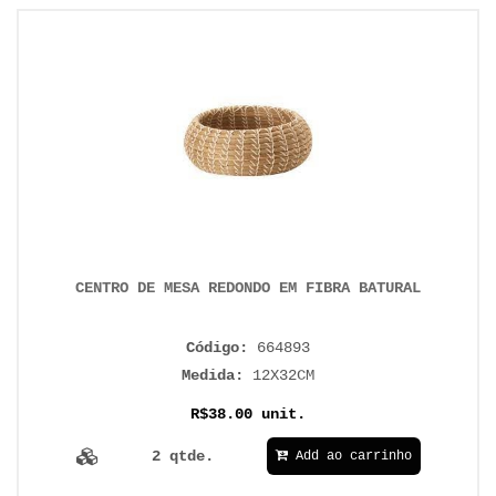
CENTRO DE MESA REDONDO EM FIBRA BATURAL
Código:
664893
Medida:
12X32CM
R$38.00 unit.
2 qtde.
Add ao carrinho