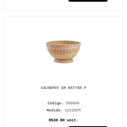
CACHEPOT EM RATTAN P
Código:
506608
Medida:
12X20CM
R$30.00 unit.