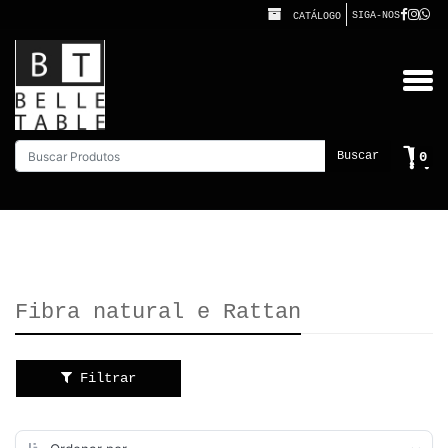
SIGA-NOS
CATÁLOGO
0
Buscar
Fibra natural e Rattan
Filtrar