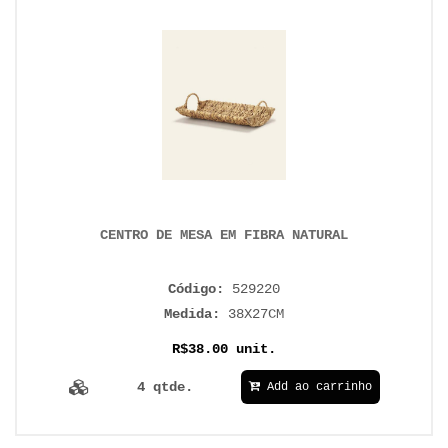
CENTRO DE MESA EM FIBRA NATURAL
Código:
529220
Medida:
38X27CM
R$38.00 unit.
4 qtde.
Add ao carrinho