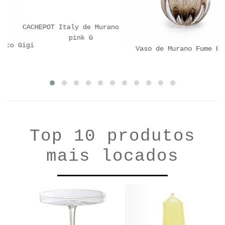
CACHEPOT Italy de Murano rosa
pink G
co Gigi
Vaso de Murano Fume Bia 
Top 10 produtos
mais locados