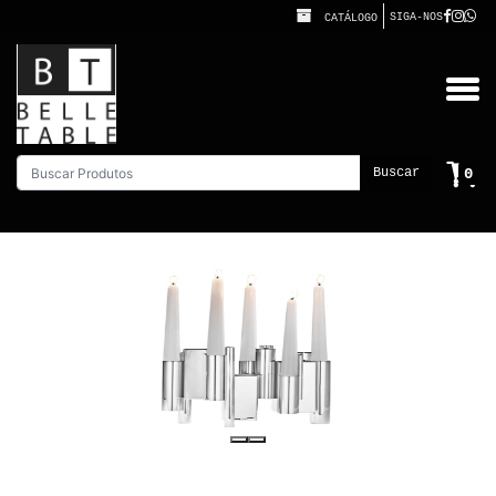
SIGA-NOS
CATÁLOGO
0
Buscar