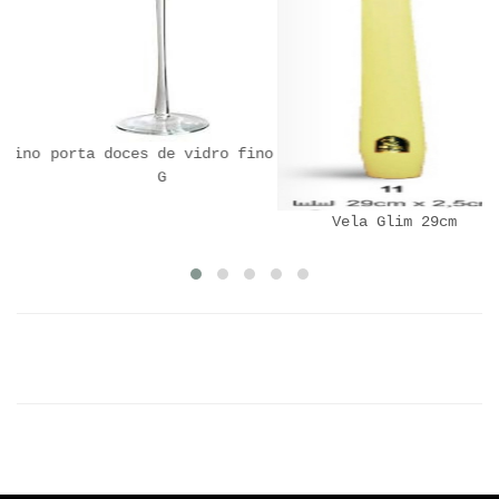
ino
porta doces de vidro fino
G
Vela Glim 29cm