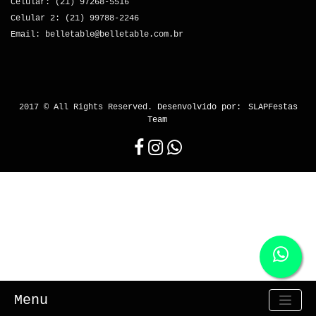
Celular: (21) 97268-5516
Celular 2: (21) 99788-2246
Email: belletable@belletable.com.br
2017 © All Rights Reserved.
Desenvolvido por:
SLAPFestas
Team
Menu