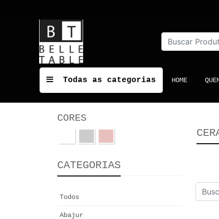
Todas as categorias
(CURRENT
HOME
QUE
CORES
CER
CATEGORIAS
Todos
Abajur