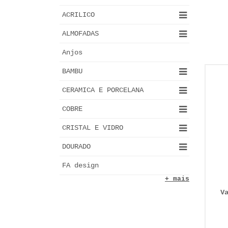
ACRILICO
ALMOFADAS
Anjos
BAMBU
CERAMICA E PORCELANA
COBRE
CRISTAL E VIDRO
DOURADO
FA design
+ mais
V