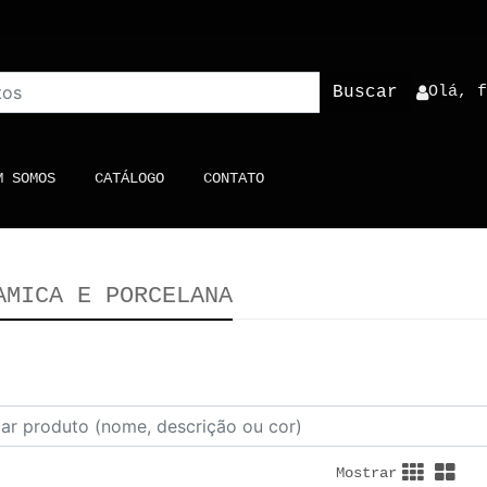
Buscar
Olá, 
)
M SOMOS
CATÁLOGO
CONTATO
AMICA E PORCELANA
Mostrar