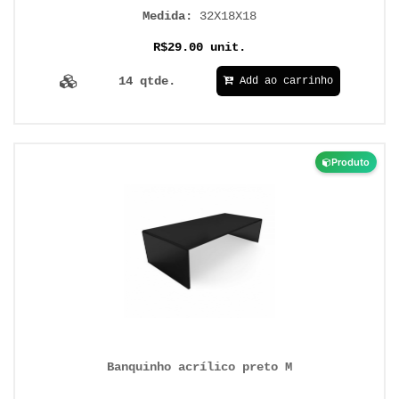
Medida:
32X18X18
R$29.00 unit.
14 qtde.
Add ao carrinho
Produto
Banquinho acrílico preto M