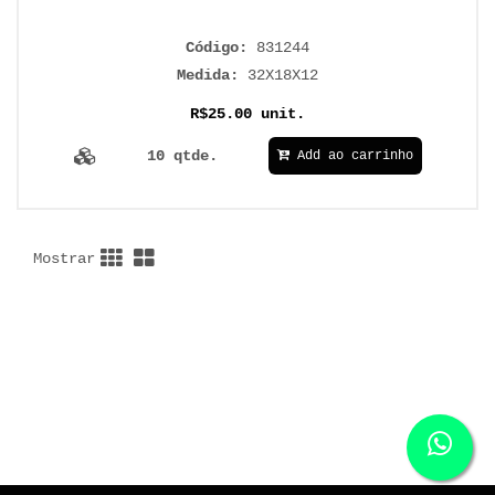
Código:
831244
Medida:
32X18X12
R$25.00 unit.
10 qtde.
Add ao carrinho
Mostrar