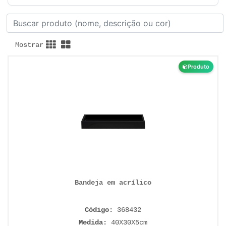
Mostrar
Produto
Bandeja em acrílico
Código:
368432
Medida:
40X30X5cm