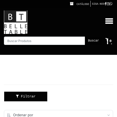
SIGA-NOS
CATÁLOGO
0
Buscar
Filtrar