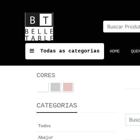
Todas as categorias
(CURRENT
HOME
QUE
CORES
CATEGORIAS
Todos
Abajur