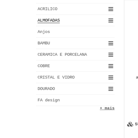
ACRILICO
ALMOFADAS
Anjos
BAMBU
CERAMICA E PORCELANA
COBRE
CRISTAL E VIDRO
DOURADO
FA design
+ mais
5