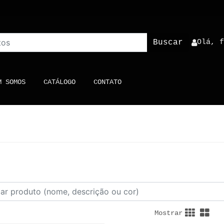
Buscar
Olá, 
)
M SOMOS
CATÁLOGO
CONTATO
Mostrar