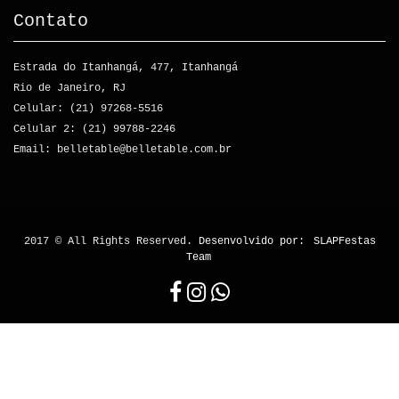
Contato
Estrada do Itanhangá, 477, Itanhangá
Rio de Janeiro, RJ
Celular: (21) 97268-5516
Celular 2: (21) 99788-2246
Email: belletable@belletable.com.br
2017 © All Rights Reserved.
Desenvolvido por:
SLAPFestas
Team