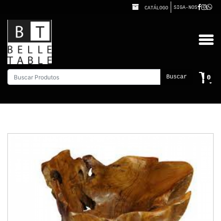
SIGA-NOS
CATÁLOGO
0
Buscar