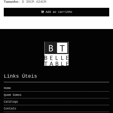
Tamanho:
D 35CM A24CM
Add ao carrinho
Links Úteis
Home
Quem Somos
Catálogo
Contato